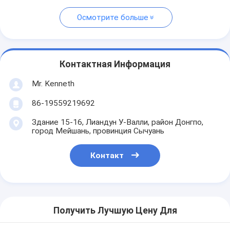
Осмотрите больше
Контактная Информация
Mr. Kenneth
86-19559219692
Здание 15-16, Лиандун У-Валли, район Донгпо,
город Мейшань, провинция Сычуань
Контакт
Получить Лучшую Цену Для