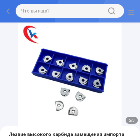
2
/
3
Лезвие высокого карбида замещения импорта