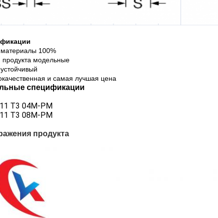
ификации
 материалы 100%
и продукта модельные
оустойчивый
окачественная и самая лучшая цена
льные спецификации
-11 T3 04M-PM
-11 T3 08M-PM
ражения продукта