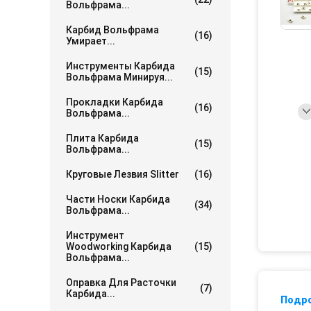
Вольфрама...
Карбид Вольфрама
(16)
Умирает...
Инструменты Карбида
(15)
Вольфрама Минируя...
Прокладки Карбида
(16)
Вольфрама...
Плита Карбида
(15)
Вольфрама...
Круговые Лезвия Slitter
(16)
Части Носки Карбида
(34)
Вольфрама...
Инструмент
Woodworking Карбида
(15)
Вольфрама...
Оправка Для Расточки
(7)
Карбида...
Подр