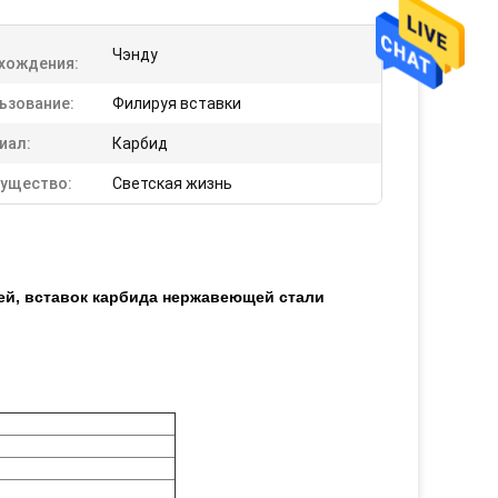
Чэнду
хождения:
ьзование:
Филируя вставки
иал:
Карбид
ущество:
Светская жизнь
ей, вставок карбида нержавеющей стали