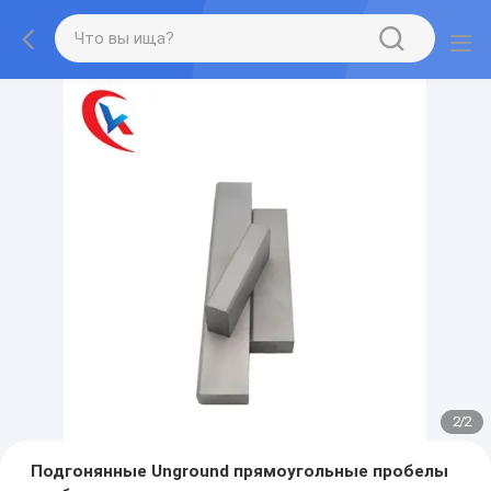
2
/
2
Подгонянные Unground прямоугольные пробелы