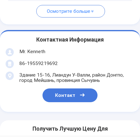
Осмотрите больше
Контактная Информация
Mr. Kenneth
86-19559219692
Здание 15-16, Лиандун У-Валли, район Донгпо,
город Мейшань, провинция Сычуань
Контакт
Получить Лучшую Цену Для