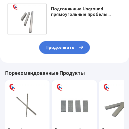
Подгонянные Unground
прямоугольные пробелы
карбида носят частицу
прокладок среднюю
Продолжать
Порекомендованные Продукты