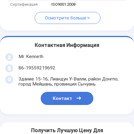
Сертификация
ISO9001:2008
Осмотрите больше
Контактная Информация
Mr. Kenneth
86-19559219692
Здание 15-16, Лиандун У-Валли, район Донгпо,
город Мейшань, провинция Сычуань
Контакт
Получить Лучшую Цену Для