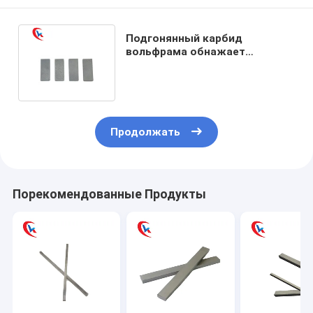
Подгонянный карбид
вольфрама обнажает
поверхность плоской
Адвокатуры Ungrounded
Продолжать
Порекомендованные Продукты