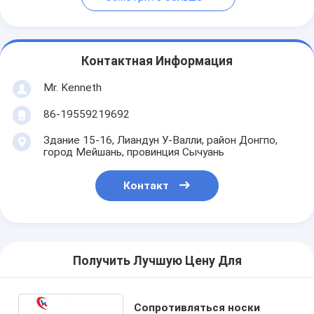
Контактная Информация
Mr. Kenneth
86-19559219692
Здание 15-16, Лиандун У-Валли, район Донгпо,
город Мейшань, провинция Сычуань
Контакт
Получить Лучшую Цену Для
Сопротивляться носки