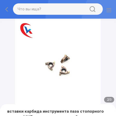
2
/
3
вставки карбида инструмента паза стопорного