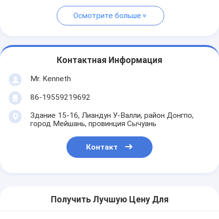
Осмотрите больше
Контактная Информация
Mr. Kenneth
86-19559219692
Здание 15-16, Лиандун У-Валли, район Донгпо,
город Мейшань, провинция Сычуань
Контакт
Получить Лучшую Цену Для