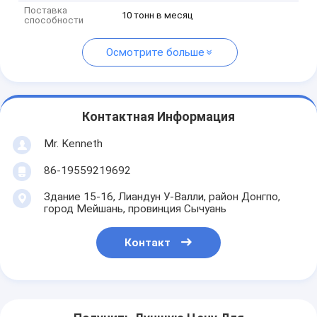
Поставка
10 тонн в месяц
способности
Осмотрите больше
Контактная Информация
Mr. Kenneth
86-19559219692
Здание 15-16, Лиандун У-Валли, район Донгпо,
город Мейшань, провинция Сычуань
Контакт