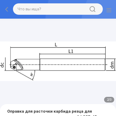
2
/
3
Оправка для расточки карбида резца для