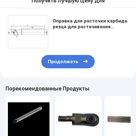
Получить Лучшую Цену Для
Оправка для расточки карбида
резца для растачивания
внутренних полостей ° SSP-45
для обработки стальных
частей и частей сплава
Продолжать
Порекомендованные Продукты