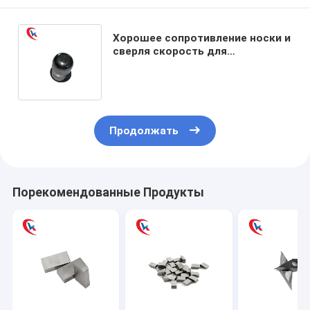
Хорошее сопротивление носки и
сверля скорость для
разрабатывать карьер части
носки карбида вольфрама
Продолжать
Порекомендованные Продукты