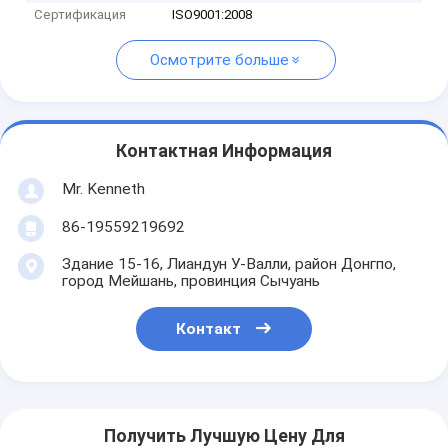
Сертификация
ISO9001:2008
Осмотрите больше
Контактная Информация
Mr. Kenneth
86-19559219692
Здание 15-16, Лиандун У-Валли, район Донгпо,
город Мейшань, провинция Сычуань
Контакт
Получить Лучшую Цену Для