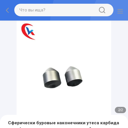
2
/
2
Сферически буровые наконечники утеса карбида