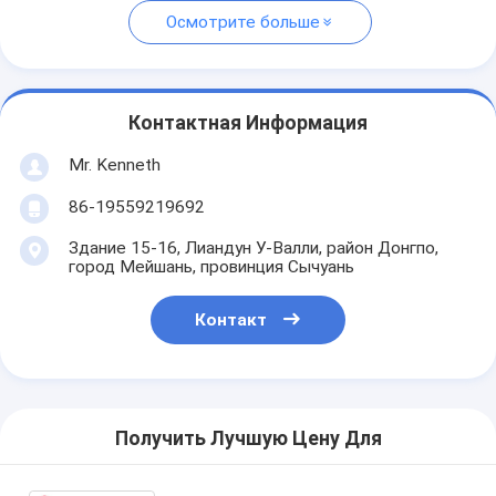
Осмотрите больше
Контактная Информация
Mr. Kenneth
86-19559219692
Здание 15-16, Лиандун У-Валли, район Донгпо,
город Мейшань, провинция Сычуань
Контакт
Получить Лучшую Цену Для