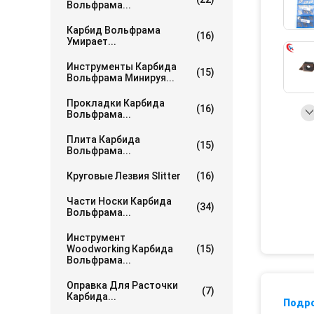
Вольфрама...
Карбид Вольфрама
(16)
Умирает...
Инструменты Карбида
(15)
Вольфрама Минируя...
Прокладки Карбида
(16)
Вольфрама...
Плита Карбида
(15)
Вольфрама...
Круговые Лезвия Slitter
(16)
Части Носки Карбида
(34)
Вольфрама...
Инструмент
Woodworking Карбида
(15)
Вольфрама...
Оправка Для Расточки
(7)
Карбида...
Подр