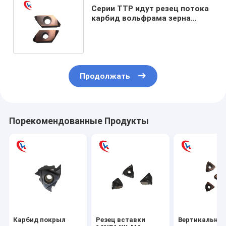
Серии TTP идут резец потока
карбид вольфрама зерна
вводит карбид калибруя
вставки
Продолжать
Порекомендованные Продукты
Карбид покрыл
Резец вставки
Вертикальны