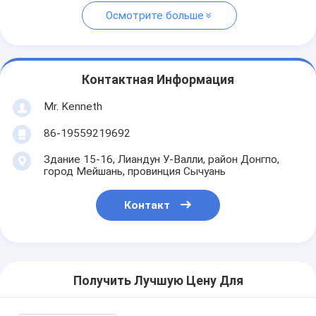
Осмотрите больше
Контактная Информация
Mr. Kenneth
86-19559219692
Здание 15-16, Лиандун У-Валли, район Донгпо,
город Мейшань, провинция Сычуань
Контакт
Получить Лучшую Цену Для