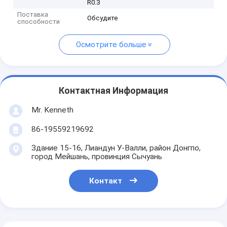
R0.3
Поставка
Обсудите
способности
Осмотрите больше
Контактная Информация
Mr. Kenneth
86-19559219692
Здание 15-16, Лиандун У-Валли, район Донгпо,
город Мейшань, провинция Сычуань
Контакт