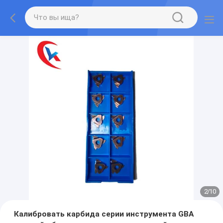
2
/
10
Калибровать карбида серии инструмента GBA