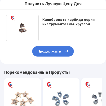
Получить Лучшую Цену Для
Калибровать карбида серии
инструмента GBA круглой
обточки вводит ссадину
устойчивую
Продолжать
Порекомендованные Продукты