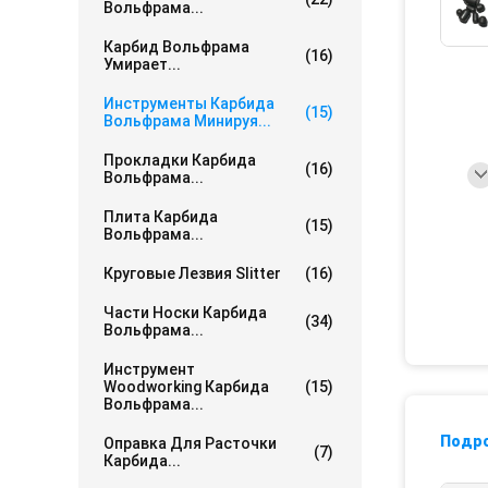
Вольфрама...
Карбид Вольфрама
(16)
Умирает...
Инструменты Карбида
(15)
Вольфрама Минируя...
Прокладки Карбида
(16)
Вольфрама...
Плита Карбида
(15)
Вольфрама...
Круговые Лезвия Slitter
(16)
Части Носки Карбида
(34)
Вольфрама...
Инструмент
Woodworking Карбида
(15)
Вольфрама...
Подр
Оправка Для Расточки
(7)
Карбида...